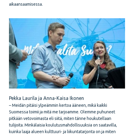
aikaansaamisessa.
Pekka Laurila ja Anna-Kaisa Ikonen
– Meidän pitäisi ylpeämmin kertoa ääneen, mikä kaikki
Suomessa toimii ja mitä me tarjoamme. Olemme puhuneet
pitkään vetovoimasta eli siitä, miten tänne houkutellaan
tulijoita. Minkälaisia koulutusmahdollisuuksia on saatavilla,
kuinka laaja alueen kulttuuri- ja liikuntatarjonta on ja miten