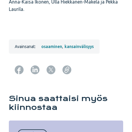
Anna-Kaisa Ikonen, Ulla Hiekkanen-Mäkelä ja Pekka
Laurila.
Avainsanat:
osaaminen
,
kansainvälisyys
Copy URL from below
Sinua saattaisi myös
kiinnostaa