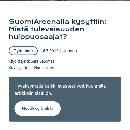
SuomiAreenalla kysyttiin:
Mistä tulevaisuuden
huippuosaajat?
Työelämä
16.7.2019
|
Uutinen
Kirjoittaja(t):
Sara Salomaa
Kuvaaja:
Jussi Nousiainen
Hyväksymällä kaikki evästeet voit kuunnella
artikkelin sisällön.
Hyväksy kaikki