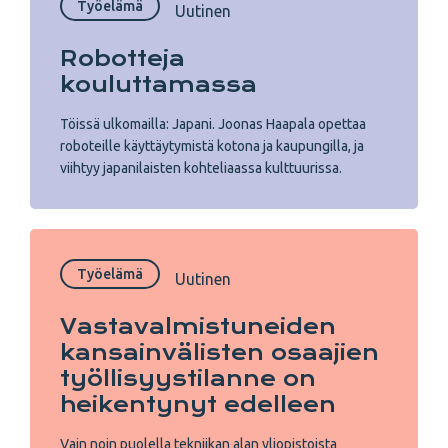
Työelämä
Uutinen
Robotteja
kouluttamassa
Töissä ulkomailla: Japani. Joonas Haapala opettaa
roboteille käyttäytymistä kotona ja kaupungilla, ja
viihtyy japanilaisten kohteliaassa kulttuurissa.
Työelämä
Uutinen
Vastavalmistuneiden
kansainvälisten osaajien
työllisyystilanne on
heikentynyt edelleen
Vain noin puolella tekniikan alan yliopistoista