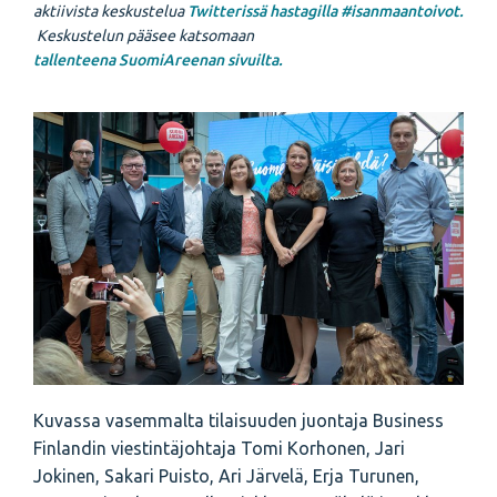
aktiivista keskustelua
Twitterissä hastagilla #isanmaantoivot.
Keskustelun pääsee katsomaan
tallenteena SuomiAreenan sivuilta.
Kuvassa vasemmalta tilaisuuden juontaja Business
Finlandin viestintäjohtaja Tomi Korhonen, Jari
Jokinen, Sakari Puisto, Ari Järvelä, Erja Turunen,