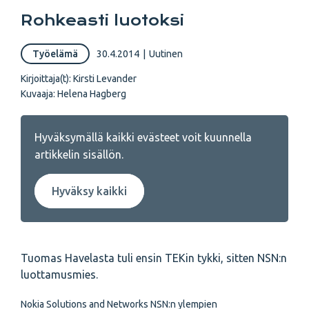
Rohkeasti luotoksi
Työelämä
30.4.2014
|
Uutinen
Kirjoittaja(t):
Kirsti Levander
Kuvaaja:
Helena Hagberg
Hyväksymällä kaikki evästeet voit kuunnella
artikkelin sisällön.
Hyväksy kaikki
Tuomas Havelasta tuli ensin TEKin tykki, sitten NSN:n
luottamusmies.
Nokia Solutions and Networks NSN:n ylempien