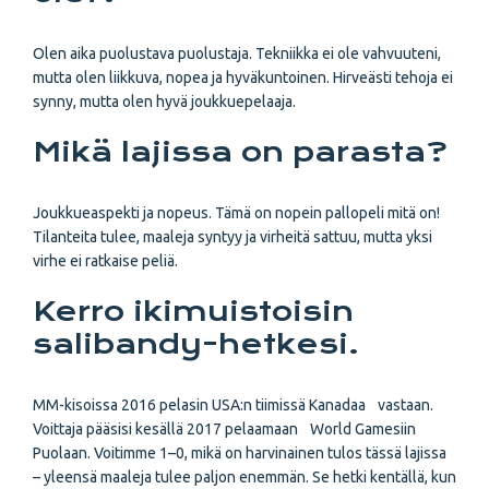
Olen aika puolustava puolustaja. Tekniikka ei ole vahvuuteni,
mutta olen liikkuva, nopea ja hyväkuntoinen. Hirveästi tehoja ei
synny, mutta olen hyvä joukkuepelaaja.
Mikä lajissa on parasta?
Joukkueaspekti ja nopeus. Tämä on nopein pallopeli mitä on!
Tilanteita tulee, maaleja syntyy ja virheitä sattuu, mutta yksi
virhe ei ratkaise peliä.
Kerro ikimuistoisin
salibandy-hetkesi.
MM-kisoissa 2016 pelasin USA:n tiimissä Kanadaa vastaan.
Voittaja pääsisi kesällä 2017 pelaamaan World Gamesiin
Puolaan. Voitimme 1–0, mikä on harvinainen tulos tässä lajissa
– yleensä maaleja tulee paljon enemmän. Se hetki kentällä, kun