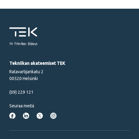
Me tekniikan takana
Tekniikan akateemiset TEK
Ratavartijankatu 2
00520 Helsinki
(09) 229 121
Seuraa meitä