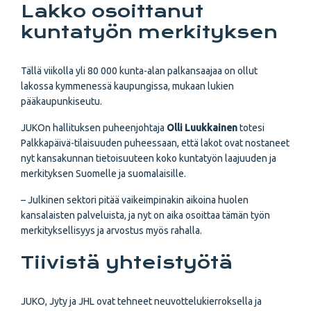
Lakko osoittanut
kuntatyön merkityksen
Tällä viikolla yli 80 000 kunta-alan palkansaajaa on ollut
lakossa kymmenessä kaupungissa, mukaan lukien
pääkaupunkiseutu.
JUKOn hallituksen puheenjohtaja
Olli Luukkainen
totesi
Palkkapäivä-tilaisuuden puheessaan, että lakot ovat nostaneet
nyt kansakunnan tietoisuuteen koko kuntatyön laajuuden ja
merkityksen Suomelle ja suomalaisille.
– Julkinen sektori pitää vaikeimpinakin aikoina huolen
kansalaisten palveluista, ja nyt on aika osoittaa tämän työn
merkityksellisyys ja arvostus myös rahalla.
Tiivistä yhteistyötä
JUKO, Jyty ja JHL ovat tehneet neuvottelukierroksella ja