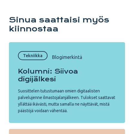
Sinua saattaisi myös
kiinnostaa
Tekniikka
Blogimerkintä
Kolumni: Siivoa
digijälkesi
Suosittelen tutustumaan omien digitaalisten
palvelujenne ilmastojalanjälkeen. Tulokset saattavat
yllättää ikävästi, mutta samalla ne näyttävät, mistä
päästöjä voidaan vähentää.