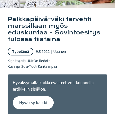
Palkkapäivä-väki tervehti
marssillaan myös
eduskuntaa – Sovintoesitys
tulossa tiistaina
Työelämä
9.5.2022
|
Uutinen
Kirjoittaja(t):
JUKOn tiedote
Kuvaaja: Suvi-Tuuli Kankaanpää
Hyväksymällä kaikki evästeet voit kuunnella
artikkelin sisällön.
Hyväksy kaikki