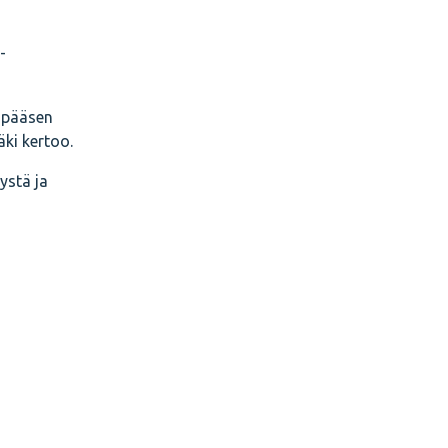
-
 pääsen
ki kertoo.
ystä ja