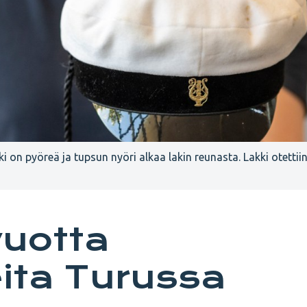
i on pyöreä ja tupsun nyöri alkaa lakin reunasta. Lakki otettii
vuotta
ita Turussa