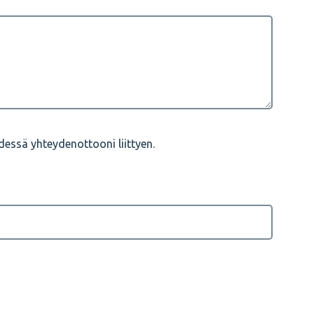
essä yhteydenottooni liittyen.