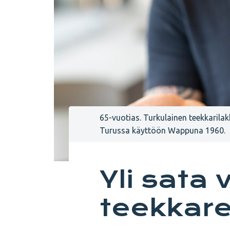
65-vuotias. Turkulainen teekkarilakk
Turussa käyttöön Wappuna 1960.
Yli sata 
teekkare