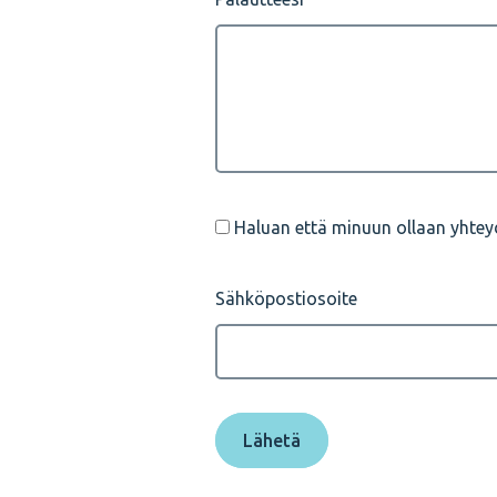
Haluan että minuun ollaan yhteyd
Sähköpostiosoite