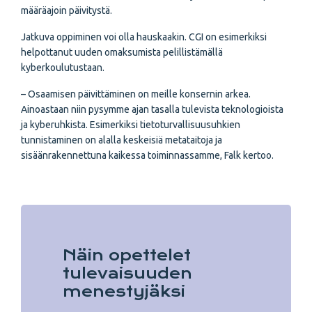
määräajoin päivitystä.
Jatkuva oppiminen voi olla hauskaakin. CGI on esimerkiksi
helpottanut uuden omaksumista pelillistämällä
kyberkoulutustaan.
– Osaamisen päivittäminen on meille konsernin arkea.
Ainoastaan niin pysymme ajan tasalla tulevista teknologioista
ja kyberuhkista. Esimerkiksi tietoturvallisuusuhkien
tunnistaminen on alalla keskeisiä metataitoja ja
sisäänrakennettuna kaikessa toiminnassamme, Falk kertoo.
Näin opettelet
tulevaisuuden
menestyjäksi