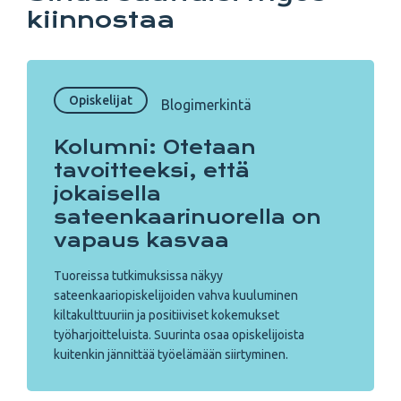
kiinnostaa
Opiskelijat
Blogimerkintä
Kolumni: Otetaan
tavoitteeksi, että
jokaisella
sateenkaarinuorella on
vapaus kasvaa
Tuoreissa tutkimuksissa näkyy
sateenkaariopiskelijoiden vahva kuuluminen
kiltakulttuuriin ja positiiviset kokemukset
työharjoitteluista. Suurinta osaa opiskelijoista
kuitenkin jännittää työelämään siirtyminen.