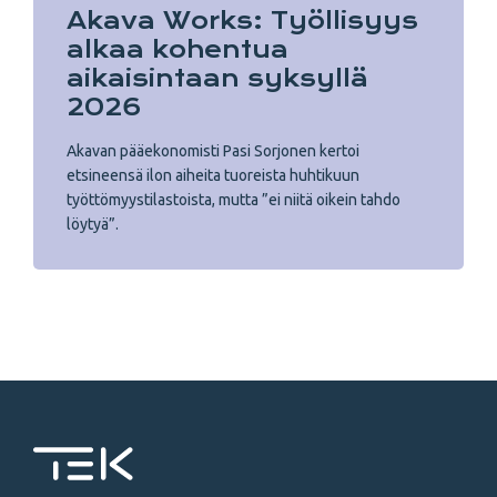
Akava Works: Työllisyys
alkaa kohentua
aikaisintaan syksyllä
2026
Akavan pääekonomisti Pasi Sorjonen kertoi
etsineensä ilon aiheita tuoreista huhtikuun
työttömyystilastoista, mutta ”ei niitä oikein tahdo
löytyä”.