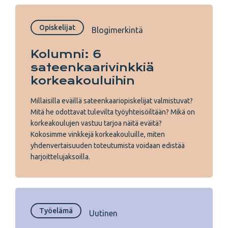
Opiskelijat
Blogimerkintä
Kolumni: 6
sateenkaarivinkkiä
korkeakouluihin
Millaisilla eväillä sateenkaariopiskelijat valmistuvat?
Mitä he odottavat tulevilta työyhteisöiltään? Mikä on
korkeakoulujen vastuu tarjoa näitä eväitä?
Kokosimme vinkkejä korkeakouluille, miten
yhdenvertaisuuden toteutumista voidaan edistää
harjoittelujaksoilla.
Työelämä
Uutinen