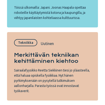
Töissä ulkomailla: Japani. Joonas Haapala opettaa
roboteille käyttäytymistä kotona ja kaupungilla, ja
viihtyy japanilaisten kohteliaassa kulttuurissa.
Tekniikka
Uutinen
Merkittävän tekniikan
kehittäminen kiehtoo
Sairaalafyysikko Reetta Siekkinen tiesi jo yläasteella,
että haluaa opiskella fysiikkaa. Nyt hänen
pyrkimyksenään on pysytellä tutkimuksen
aallonharjalla. Parasta työssä ovat innostavat
työkaverit.