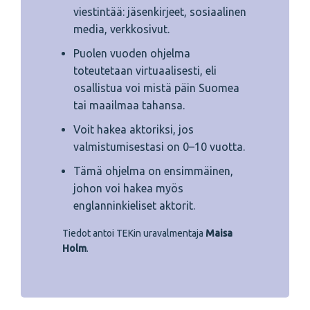
viestintää: jäsenkirjeet, sosiaalinen
media, verkkosivut.
Puolen vuoden ohjelma
toteutetaan virtuaalisesti, eli
osallistua voi mistä päin Suomea
tai maailmaa tahansa.
Voit hakea aktoriksi, jos
valmistumisestasi on 0–10 vuotta.
Tämä ohjelma on ensimmäinen,
johon voi hakea myös
englanninkieliset aktorit.
Tiedot antoi TEKin uravalmentaja
Maisa
Holm
.