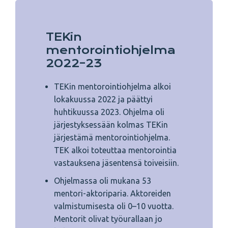
TEKin
mentorointiohjelma
2022–23
TEKin mentorointiohjelma alkoi
lokakuussa 2022 ja päättyi
huhtikuussa 2023. Ohjelma oli
järjestyksessään kolmas TEKin
järjestämä mentorointiohjelma.
TEK alkoi toteuttaa mentorointia
vastauksena jäsentensä toiveisiin.
Ohjelmassa oli mukana 53
mentori-aktoriparia. Aktoreiden
valmistumisesta oli 0–10 vuotta.
Mentorit olivat työurallaan jo