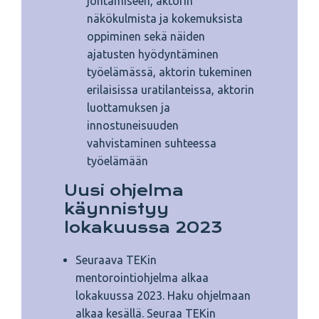
johtamiseen, aktorin
näkökulmista ja kokemuksista
oppiminen sekä näiden
ajatusten hyödyntäminen
työelämässä, aktorin tukeminen
erilaisissa uratilanteissa, aktorin
luottamuksen ja
innostuneisuuden
vahvistaminen suhteessa
työelämään
Uusi ohjelma
käynnistyy
lokakuussa 2023
Seuraava TEKin
mentorointiohjelma alkaa
lokakuussa 2023. Haku ohjelmaan
alkaa kesällä. Seuraa TEKin