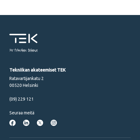
Me tekniikan takana
Tekniikan akateemiset TEK
Ratavartijankatu 2
00520 Helsinki
(09) 229 121
Seuraa meitä