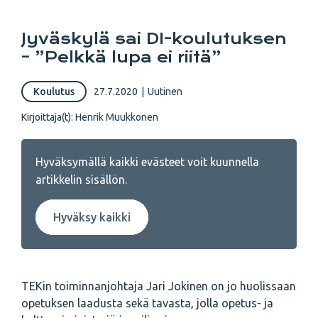
Jyväskylä sai DI-koulutuksen
– ”Pelkkä lupa ei riitä”
Koulutus
27.7.2020
|
Uutinen
Kirjoittaja(t):
Henrik Muukkonen
Hyväksymällä kaikki evästeet voit kuunnella
artikkelin sisällön.
Hyväksy kaikki
TEKin toiminnanjohtaja Jari Jokinen on jo huolissaan
opetuksen laadusta sekä tavasta, jolla opetus- ja