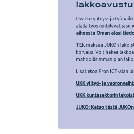
lakkoavustu
Ovatko yhteys- ja työpaikka
alalla työskentelevät jäsen
aiheesta Oman alasi tied
TEK maksaa JUKOn lakoista
korvaus. Voit hakea lakko
mahdollisimman pian lakon
Lisätietoa Pron ICT-alan l
UKK ylityö- ja vuoronvaih
UKK kuntasektorin lakois
JUKO: Katso tästä JUKOn 