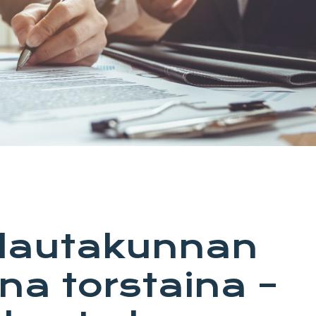
ulautakunnan
na torstaina –