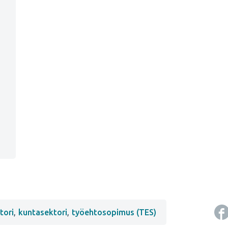
tori
,
kuntasektori
,
työehtosopimus (TES)