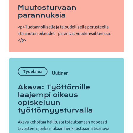
Muutosturvaan
parannuksia
<p>Tuotannollisella ja taloudellisella perusteella
irtisanotun oikeudet paranivat vuodenvaihteessa.
</p>
Työelämä
Uutinen
Akava: Työttömille
laajempi oikeus
opiskeluun
työttömyysturvalla
Akava kehottaa hallitusta toteuttamaan nopeasti
tavoitteen, jonka mukaan henkilöstöään irtisanova