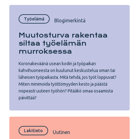
Työelämä
Blogimerkintä
Muutosturva rakentaa
siltaa työelämän
murroksessa
Koronakeväänä usean kodin ja työpaikan
kahvihuoneesta on kuulunut keskustelua oman tai
läheisen työpaikasta. Mitä tehdä, jos työt loppuvat?
Miten minimoida työttömyyden kesto ja päästä
nopeasti uuteen työhön? Pitääkö omaa osaamista
päivittää?
Lakitieto
Uutinen