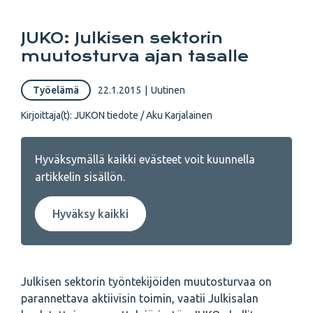
JUKO: Julkisen sektorin
muutosturva ajan tasalle
Työelämä
22.1.2015
|
Uutinen
Kirjoittaja(t):
JUKON tiedote / Aku Karjalainen
Hyväksymällä kaikki evästeet voit kuunnella
artikkelin sisällön.
Hyväksy kaikki
Julkisen sektorin työntekijöiden muutosturvaa on
parannettava aktiivisin toimin, vaatii Julkisalan