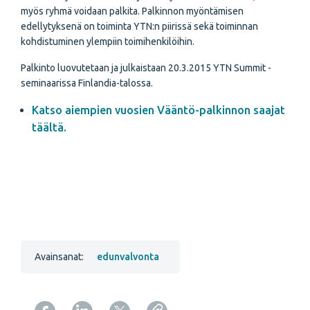
myös ryhmä voidaan palkita. Palkinnon myöntämisen
edellytyksenä on toiminta YTN:n piirissä sekä toiminnan
kohdistuminen ylempiin toimihenkilöihin.
Palkinto luovutetaan ja julkaistaan 20.3.2015 YTN Summit -
seminaarissa Finlandia-talossa.
Katso aiempien vuosien Vääntö-palkinnon saajat
täältä.
Avainsanat:
edunvalvonta