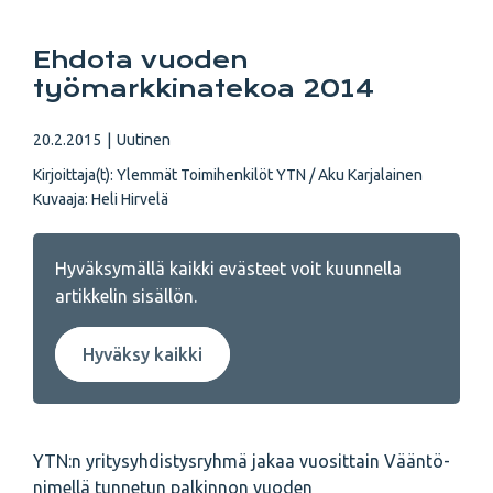
Ehdota vuoden
työmarkkinatekoa 2014
20.2.2015
|
Uutinen
Kirjoittaja(t):
Ylemmät Toimihenkilöt YTN / Aku Karjalainen
Kuvaaja:
Heli Hirvelä
Hyväksymällä kaikki evästeet voit kuunnella
artikkelin sisällön.
Hyväksy kaikki
YTN:n yritysyhdistysryhmä jakaa vuosittain Vääntö-
nimellä tunnetun palkinnon vuoden