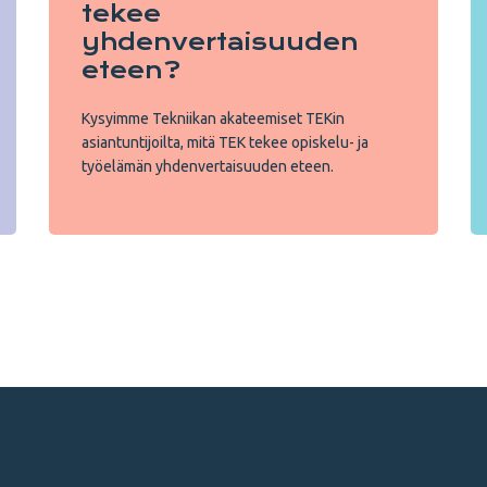
tekee
yhdenvertaisuuden
eteen?
Kysyimme Tekniikan akateemiset TEKin
asiantuntijoilta, mitä TEK tekee opiskelu- ja
työelämän yhdenvertaisuuden eteen.