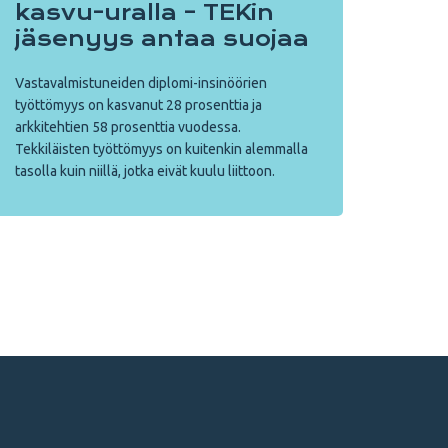
kasvu-uralla – TEKin
jäsenyys antaa suojaa
Vastavalmistuneiden diplomi-insinöörien
työttömyys on kasvanut 28 prosenttia ja
arkkitehtien 58 prosenttia vuodessa.
Tekkiläisten työttömyys on kuitenkin alemmalla
tasolla kuin niillä, jotka eivät kuulu liittoon.