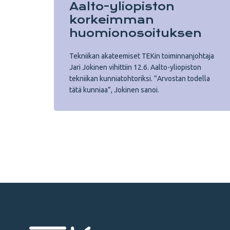
Aalto-yliopiston
korkeimman
huomionosoituksen
Tekniikan akateemiset TEKin toiminnanjohtaja
Jari Jokinen vihittiin 12.6. Aalto-yliopiston
tekniikan kunniatohtoriksi. ”Arvostan todella
tätä kunniaa”, Jokinen sanoi.