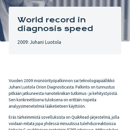
World record in
diagnosis speed
2009: Juhani Luotola
Vuoden 2009 insinöörityöpalkinnon sai teknologiapäällikkö
Juhani Luotola Orion Diagnosticasta. Palkinto on tunnustus
pitkään jatkuneesta nanotekniikan tutkimus- ja kehitystyöstä.
Sen konkreettisena tuloksena on erittäin nopeita
analyysimenetelmiä lääketieteen käyttöön.
Eräs tärkeimmistä sovelluksista on QuikRead-järjestelmä, jolla
voidaan mitata jopa yhdessä minuutissa tulehdusreaktioissa