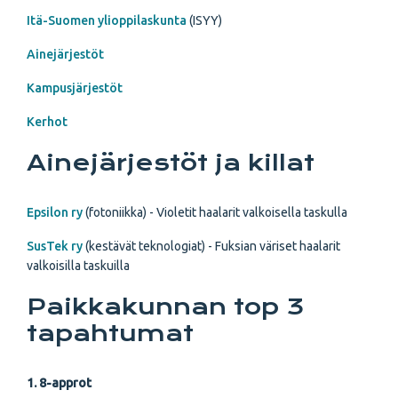
Itä-Suomen ylioppilaskunta
(ISYY)
Ainejärjestöt
Kampusjärjestöt
Kerhot
Ainejärjestöt ja killat
Epsilon ry
(fotoniikka) - Violetit haalarit valkoisella taskulla
SusTek ry
(kestävät teknologiat) - Fuksian väriset haalarit
valkoisilla taskuilla
Paikkakunnan top 3
tapahtumat
1. 8-approt