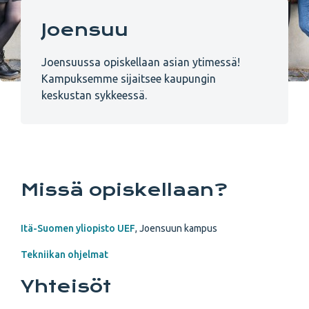
Joensuu
Joensuussa opiskellaan asian ytimessä!
Kampuksemme sijaitsee kaupungin
keskustan sykkeessä.
Missä opiskellaan?
Itä-Suomen yliopisto UEF
, Joensuun kampus
Tekniikan ohjelmat
Yhteisöt