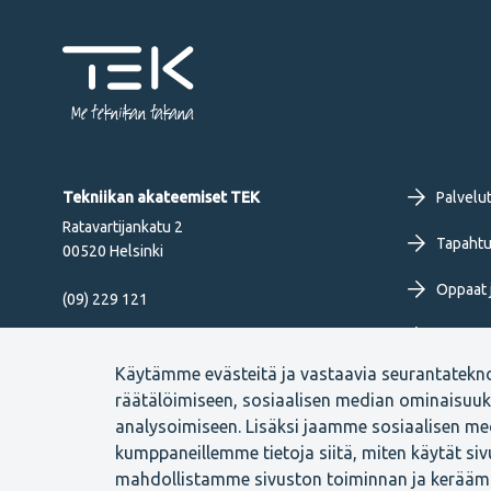
Me tekniikan takana
Fo
Tekniikan akateemiset TEK
Palvelu
Ratavartijankatu 2
pr
Tapahtu
00520 Helsinki
Oppaat j
me
(09) 229 121
Työkirja
FI
Seuraa meitä
Käytämme evästeitä ja vastaavia seurantatekn
Uutiset 
räätälöimiseen, sosiaalisen median ominaisuu
analysoimiseen. Lisäksi jaamme sosiaalisen med
kumppaneillemme tietoja siitä, miten käytät si
mahdollistamme sivuston toiminnan ja kerääm