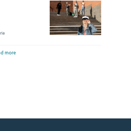
ria
ad more