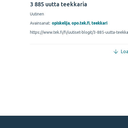
3 885 uutta teekkaria
Uutinen
Avainsanat:
opiskelija
,
opo.tek.fi
,
teekkari
https://www.tek.fi/fi/uutiset-blogit/3-885-uutta-teekka
Lo