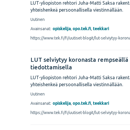
LUT-yliopiston rehtori Juha-Matti Saksa rakent
yhteishenkeä persoonallisella viestinnällään.
Uutinen
Avainsanat:
opiskelija
,
opo.tek.fi
,
teekkari
https://www.tek.fi/fi/uutiset-blogit/lut-selviytyy-koron
LUT selviytyy koronasta rempseällä
tiedottamisella
LUT-yliopiston rehtori Juha-Matti Saksa rakent
yhteishenkeä persoonallisella viestinnällään.
Uutinen
Avainsanat:
opiskelija
,
opo.tek.fi
,
teekkari
https://www.tek.fi/fi/uutiset-blogit/lut-selviytyy-koron