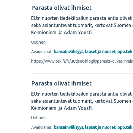
Parasta olivat ihmiset
EU:n nuorten tiedekilpailun parasta antia olivat 
sekä asiantuntevat tuomarit, kertovat Suomen 
Keimiöniemi ja Adam Yousfi.
Uutinen
Avainsanat:
kansainvälisyys
,
lapset ja nuoret
,
opo.tek.
https://www.tek.fi/fi/uutiset-blogit/parasta-olivat-ihmi
Parasta olivat ihmiset
EU:n nuorten tiedekilpailun parasta antia olivat 
sekä asiantuntevat tuomarit, kertovat Suomen 
Keimiöniemi ja Adam Yousfi.
Uutinen
Avainsanat:
kansainvälisyys
,
lapset ja nuoret
,
opo.tek.