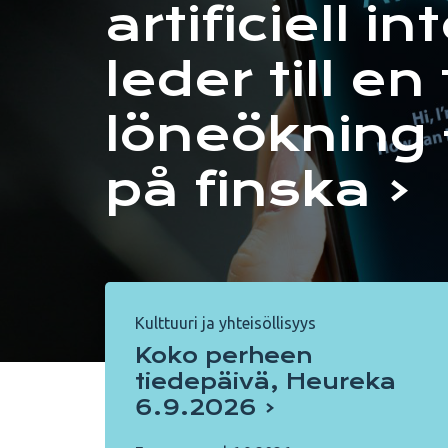
artificiell in
leder till en
löneökning 
på finska
Kulttuuri ja yhteisöllisyys
Koko perheen
tiedepäivä, Heureka
6.9.2026