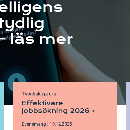
telligens
 tydlig
- läs mer
Työnhaku ja ura
Effektivare
jobbsökning 2026
Evenemang
|
19.12.2025