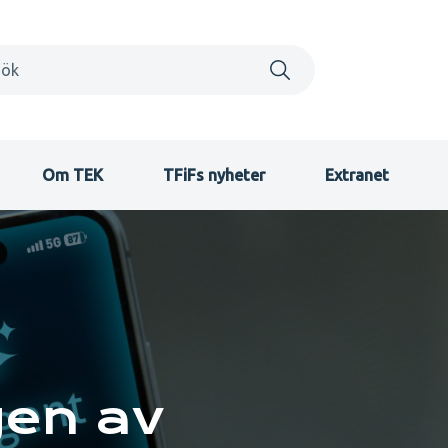
Om TEK
TFiFs nyheter
Extranet
en av