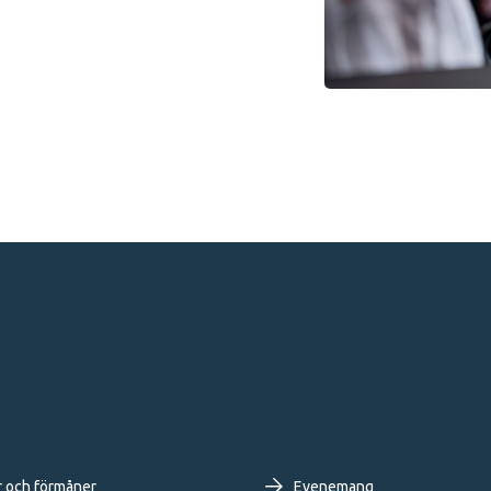
r och förmåner
Evenemang