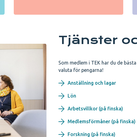
Tjänster o
Som medlem i TEK har du de bästa v
valuta för pengarna!
Anställning och lagar
Lön
Arbetsvillkor (på finska)
Medlemsförmåner (på finska)
Forskning (på finska)