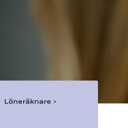
Löneräknare