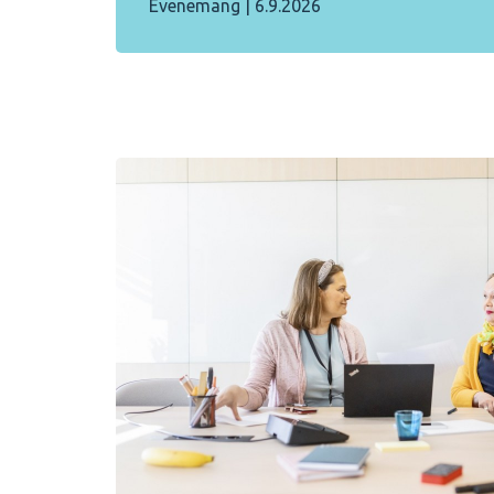
Evenemang
|
6.9.2026