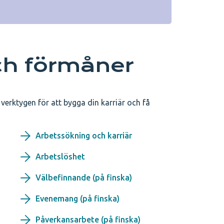
ch förmåner
erktygen för att bygga din karriär och få
Arbetssökning och karriär
Arbetslöshet
Välbefinnande (på finska)
Evenemang (på finska)
Påverkansarbete (på finska)