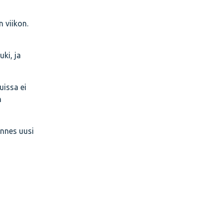
 viikon.
ki, ja
uissa ei
n
nnes uusi