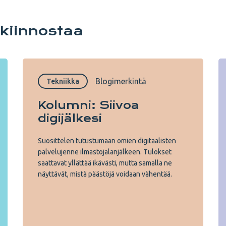
 kiinnostaa
Blogimerkintä
Tekniikka
Kolumni: Siivoa
digijälkesi
Suosittelen tutustumaan omien digitaalisten
palvelujenne ilmastojalanjälkeen. Tulokset
saattavat yllättää ikävästi, mutta samalla ne
näyttävät, mistä päästöjä voidaan vähentää.