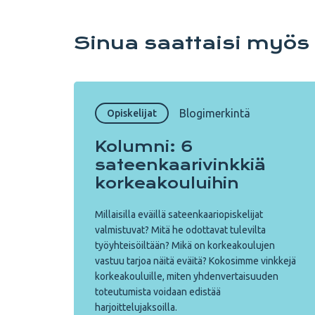
Sinua saattaisi myös
Blogimerkintä
Opiskelijat
Kolumni: 6
sateenkaarivinkkiä
korkeakouluihin
Millaisilla eväillä sateenkaariopiskelijat
valmistuvat? Mitä he odottavat tulevilta
työyhteisöiltään? Mikä on korkeakoulujen
vastuu tarjoa näitä eväitä? Kokosimme vinkkejä
korkeakouluille, miten yhdenvertaisuuden
toteutumista voidaan edistää
harjoittelujaksoilla.