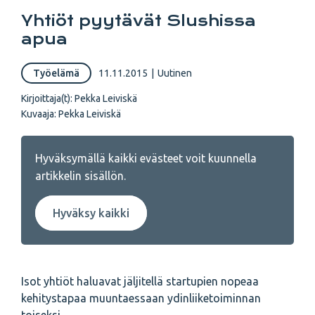
Yhtiöt pyytävät Slushissa
apua
Työelämä
11.11.2015
|
Uutinen
Kirjoittaja(t):
Pekka Leiviskä
Kuvaaja:
Pekka Leiviskä
Hyväksymällä kaikki evästeet voit kuunnella
artikkelin sisällön.
Hyväksy kaikki
Isot yhtiöt haluavat jäljitellä startupien nopeaa
kehitystapaa muuntaessaan ydinliiketoiminnan