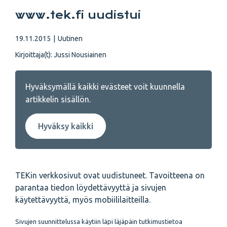
www.tek.fi uudistui
19.11.2015
|
Uutinen
Kirjoittaja(t):
Jussi Nousiainen
Hyväksymällä kaikki evästeet voit kuunnella
artikkelin sisällön.
Hyväksy kaikki
TEKin verkkosivut ovat uudistuneet. Tavoitteena on
parantaa tiedon löydettävyyttä ja sivujen
käytettävyyttä, myös mobiililaitteilla.
Sivujen suunnittelussa käytiin läpi läjäpäin tutkimustietoa