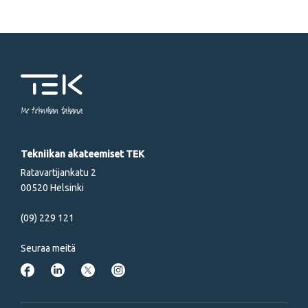
Me tekniikan takana
Tekniikan akateemiset TEK
Ratavartijankatu 2
00520 Helsinki
(09) 229 121
Seuraa meitä