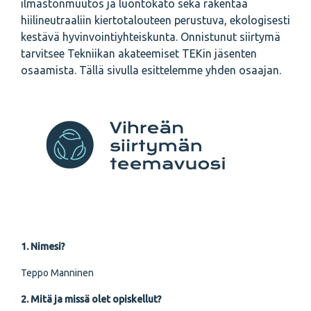
ilmastonmuutos ja luontokato sekä rakentaa
hiilineutraaliin kiertotalouteen perustuva, ekologisesti
kestävä hyvinvointiyhteiskunta. Onnistunut siirtymä
tarvitsee Tekniikan akateemiset TEKin jäsenten
osaamista. Tällä sivulla esittelemme yhden osaajan.
1. Nimesi?
Teppo Manninen
2. Mitä ja missä olet opiskellut?