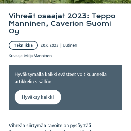
Vihreät osaajat 2023: Teppo
Manninen, Caverion Suomi
Oy
Tekniikka
20.6.2023
|
Uutinen
Kuvaaja: Milja Manninen
Hyväksymällä kaikki evästeet voit kuunnella
artikkelin sisällön.
Hyväksy kaikki
Vihreän siirtymän tavoite on pysäyttää