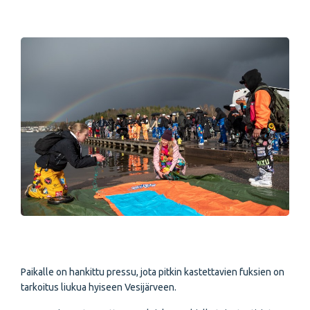
Paikalle on hankittu pressu, jota pitkin kastettavien fuksien on
tarkoitus liukua hyiseen Vesijärveen.