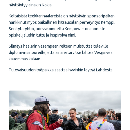
näyttäytyy ainakin Nokia.
Keltaisista teekkarihaalareista on näyttävän sponsoripaikan
hankkinut myös paikallinen hitsausalan perheyritys Kemppi.
Sen tytäryhtiö, pörssikomeetta Kempower on monelle
opiskelijallekin tuttu ja inspiroiva nimi.
Silmäys haalarin vasempaan reiteen muistuttaa tuleville
diplomi-insinööreille, että aina ei tarvitse lähteä Vesijärveä
kauemmas kalaan.
Tulevaisuuden työpaikka saattaa hyvinkin löytyä Lahdesta.