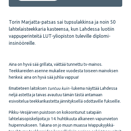
Torin Marjatta-patsas sai tupsulakkinsa ja noin 50
lahtelaisteekkaria kasteensa, kun Lahdessa luotiin
vappuperinteitä LUT-yliopiston tuleville diplomi-
insinööreille.
Aina on hyvä sää grillata, väittää tunnettu tv-mainos.
Teekkareiden asenne mukailee vuodesta toiseen mainoksen
henkeä: aina on hyvä sää juhlia vappua!
Ilmatieteen laitoksen
tuntuu kuin
-lukema näyttää Lahdessa
neljä astetta ja taivas avautuu tämän tästä antamaan
esivoitelua teekkarikastetta jännityksellä odottaville fukseille.
Pikku-Vesijärven puistoon on kokoontunut satapäin
lahtelaisopiskelijoita jo 14. huhtikuuta alkaneen vapunvieton
huipennukseen. Takana on jo muun muassa Wappukyykkä-