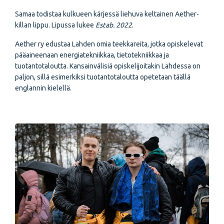
Samaa todistaa kulkueen kärjessä liehuva keltainen Aether-
killan lippu. Lipussa lukee
Estab. 2022
.
Aether ry edustaa Lahden omia teekkareita, jotka opiskelevat
pääaineenaan energiatekniikkaa, tietotekniikkaa ja
tuotantotaloutta. Kansainvälisiä opiskelijoitakin Lahdessa on
paljon, sillä esimerkiksi tuotantotaloutta opetetaan täällä
englannin kielellä.