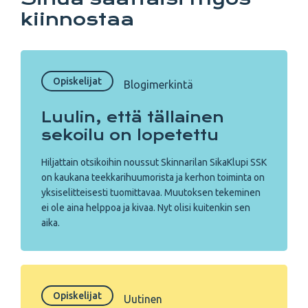
kiinnostaa
Opiskelijat
Blogimerkintä
Luulin, että tällainen
sekoilu on lopetettu
Hiljattain otsikoihin noussut Skinnarilan SikaKlupi SSK
on kaukana teekkarihuumorista ja kerhon toiminta on
yksiselitteisesti tuomittavaa. Muutoksen tekeminen
ei ole aina helppoa ja kivaa. Nyt olisi kuitenkin sen
aika.
Opiskelijat
Uutinen