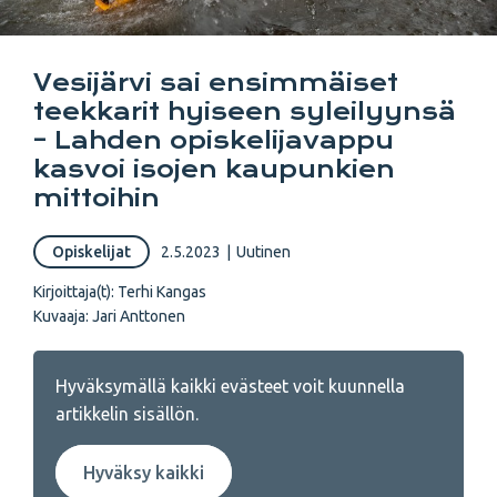
Vesijärvi sai ensimmäiset
teekkarit hyiseen syleilyynsä
– Lahden opiskelijavappu
kasvoi isojen kaupunkien
mittoihin
Opiskelijat
2.5.2023
|
Uutinen
Kirjoittaja(t):
Terhi Kangas
Kuvaaja: Jari Anttonen
Hyväksymällä kaikki evästeet voit kuunnella
artikkelin sisällön.
Hyväksy kaikki