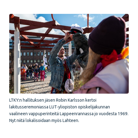
LTKY:n hallituksen jäsen Robin Karlsson kertoi
lakitusseremoniassa LUT-yliopiston opiskelijakunnan
vaalineen vappuperinteitä Lappeenrannassa jo vuodesta 1969.
Nyt niitä lokalisoidaan myös Lahteen.