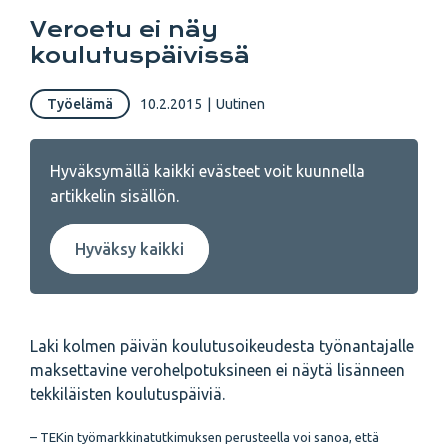
Veroetu ei näy
koulutuspäivissä
Työelämä
10.2.2015
|
Uutinen
Hyväksymällä kaikki evästeet voit kuunnella
artikkelin sisällön.
Hyväksy kaikki
Laki kolmen päivän koulutusoikeudesta työnantajalle
maksettavine verohelpotuksineen ei näytä lisänneen
tekkiläisten koulutuspäiviä.
– TEKin työmarkkinatutkimuksen perusteella voi sanoa, että