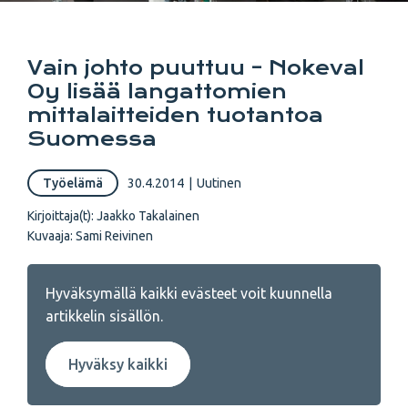
Vain johto puuttuu – Nokeval
Oy lisää langattomien
mittalaitteiden tuotantoa
Suomessa
Työelämä
30.4.2014
|
Uutinen
Kirjoittaja(t):
Jaakko Takalainen
Kuvaaja:
Sami Reivinen
Hyväksymällä kaikki evästeet voit kuunnella
artikkelin sisällön.
Hyväksy kaikki