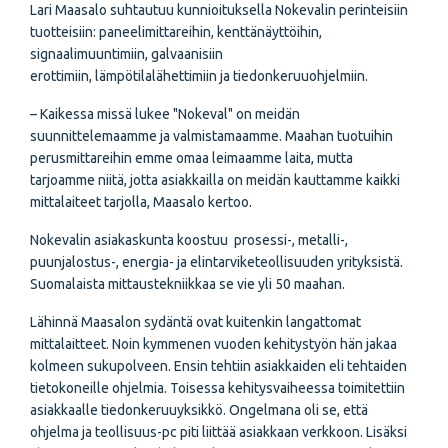
Lari Maasalo suhtautuu kunnioituksella Nokevalin perinteisiin
tuotteisiin: paneelimittareihin, kenttänäyttöihin,
signaalimuuntimiin, galvaanisiin
erottimiin, lämpötilalähettimiin ja tiedonkeruuohjelmiin.
– Kaikessa missä lukee "Nokeval" on meidän
suunnittelemaamme ja valmistamaamme. Maahan tuotuihin
perusmittareihin emme omaa leimaamme laita, mutta
tarjoamme niitä, jotta asiakkailla on meidän kauttamme kaikki
mittalaiteet tarjolla, Maasalo kertoo.
Nokevalin asiakaskunta koostuu prosessi-, metalli-,
puunjalostus-, energia- ja elintarvike­teollisuuden yrityksistä.
Suomalaista mittaus­tekniikkaa se vie yli 50 maahan.
Lähinnä Maasalon sydäntä ovat kuitenkin langattomat
mittalaitteet. Noin kymmenen vuoden kehitystyön hän jakaa
kolmeen sukupolveen. Ensin tehtiin asiakkaiden eli tehtaiden
tieto­koneille ohjelmia. Toisessa kehitysvaiheessa toimitettiin
asiakkaalle tiedonkeruuyksikkö. Ongelmana oli se, että
ohjelma ja teollisuus-pc piti liittää asiakkaan verkkoon. Lisäksi