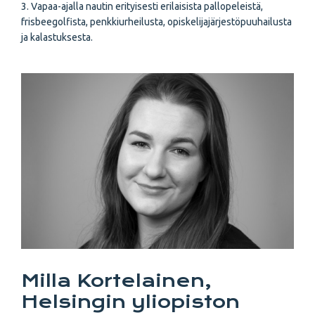
3. Vapaa-ajalla nautin erityisesti erilaisista pallopeleistä,
frisbeegolfista, penkkiurheilusta, opiskelijajärjestöpuuhailusta
ja kalastuksesta.
Milla Kortelainen,
Helsingin yliopiston