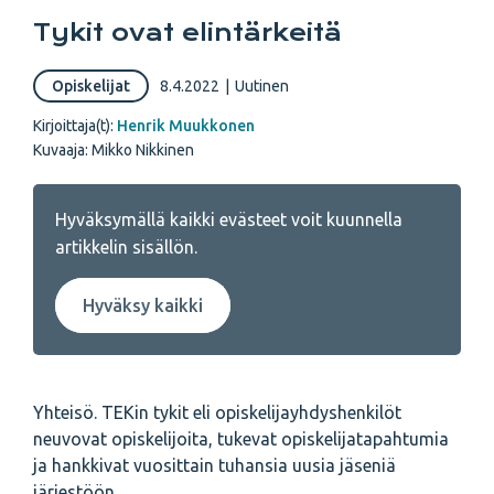
Tykit ovat elintärkeitä
Opiskelijat
8.4.2022
|
Uutinen
Kirjoittaja(t):
Henrik Muukkonen
Kuvaaja: Mikko Nikkinen
Hyväksymällä kaikki evästeet voit kuunnella
artikkelin sisällön.
Hyväksy kaikki
Yhteisö. TEKin tykit eli opiskelijayhdyshenkilöt
neuvovat opiskelijoita, tukevat opiskelijatapahtumia
ja hankkivat vuosittain tuhansia uusia jäseniä
järjestöön.