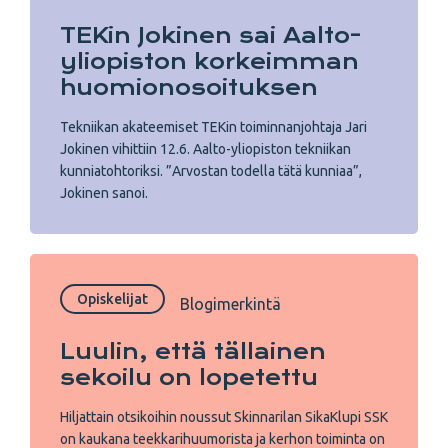
TEKin Jokinen sai Aalto-
yliopiston korkeimman
huomionosoituksen
Tekniikan akateemiset TEKin toiminnanjohtaja Jari
Jokinen vihittiin 12.6. Aalto-yliopiston tekniikan
kunniatohtoriksi. ”Arvostan todella tätä kunniaa”,
Jokinen sanoi.
Opiskelijat
Blogimerkintä
Luulin, että tällainen
sekoilu on lopetettu
Hiljattain otsikoihin noussut Skinnarilan SikaKlupi SSK
on kaukana teekkarihuumorista ja kerhon toiminta on