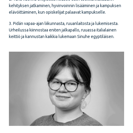
kehityksen jatkaminen, hyvinvoinnin lisääminen ja kampuksen
elävöittäminen, kun opiskelijat palaavat kampukselle.
3. Pidän vapaa-ajan liikunnasta, ruuanlaitosta ja lukemisesta.
Urheilussa kiinnostaa eniten jalkapallo, ruuassa italialainen
keittiö ja kannustan kaikkia lukemaan Sinuhe egyptiläisen.