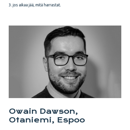
3. jos aikaa jää, mitä harrastat.
Owain Dawson,
Otaniemi, Espoo