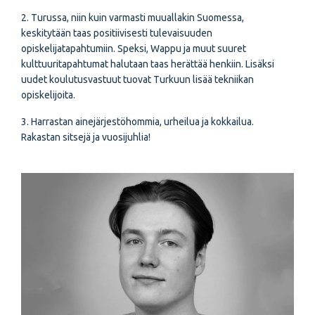
2. Turussa, niin kuin varmasti muuallakin Suomessa,
keskitytään taas positiivisesti tulevaisuuden
opiskelijatapahtumiin. Speksi, Wappu ja muut suuret
kulttuuritapahtumat halutaan taas herättää henkiin. Lisäksi
uudet koulutusvastuut tuovat Turkuun lisää tekniikan
opiskelijoita.
3. Harrastan ainejärjestöhommia, urheilua ja kokkailua.
Rakastan sitsejä ja vuosijuhlia!