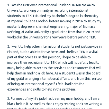
1. I am the first ever International Student Liaison for Aalto
University, working primarily in recruiting international
students to TEK! I studied my bachelor’s degree in chemistry
at Imperial College London, before moving in 2016 to study my
master’s degree in chemical engineering, major of Biomass
Refining, at Aalto University. I graduated from that in 2019 and
worked in the university for a few years before joining TEK.
2. I want to help other international students not just survive in
Finland, but be able to thrive here, and I believe TEK is a vital
part of that process. In this position, I hope to be able to
improve their recruitment to TEK, which will hopefully lead to
many being able to access the services and resources that will
help them in finding a job here. As a student I was in the board
of my guild arranging international affairs, and from this, on top
of being an international myself, I felt I had both the
experiences and skills to help in the problem.
3. For most of my life judo has been my main hobby, and I am a
black belt in it. As well as that, I enjoy reading and I am writing a