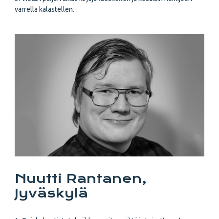
varrella kalastellen.
Nuutti Rantanen,
Jyväskylä