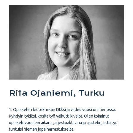
Rita Ojaniemi, Turku
1. Opiskelen biotekniikan DI:ksi ja viides vuosi on menossa.
Ryhdyin tykiksi, koska työ vaikutti kivalta. Olen toiminut
opiskeluvuosieni aikana järjestöaktiivina ja ajattelin, että työ
tuntuisi hieman jopa harrastukselta.