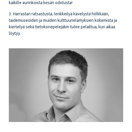
kaikille aurinkoista kesän odotusta!
3. Harrastan ratsastusta, lenkkeilyä kävelystä hölkkään,
taidemuseoiden ja muiden kulttuurielämyksien kokemista ja
kiertelyä sekä tietokonepelejäkin tulee pelailtua, kun aikaa
löytyy.