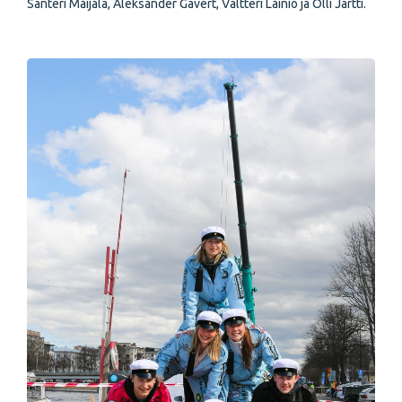
Santeri Maijala, Aleksander Gävert, Valtteri Lainio ja Olli Jartti.