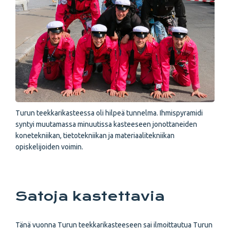
Turun teekkarikasteessa oli hilpeä tunnelma. Ihmispyramidi
syntyi muutamassa minuutissa kasteeseen jonottaneiden
konetekniikan, tietotekniikan ja materiaalitekniikan
opiskelijoiden voimin.
Satoja kastettavia
Tänä vuonna Turun teekkarikasteeseen sai ilmoittautua Turun