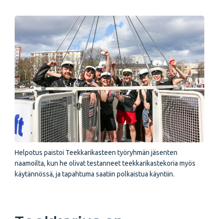
Helpotus paistoi Teekkarikasteen työryhmän jäsenten
naamoilta, kun he olivat testanneet teekkarikastekoria myös
käytännössä, ja tapahtuma saatiin polkaistua käyntiin.