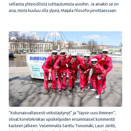
sellaista yhteisöllistä suhtautumista asioihin. Ja ainakin se on
asia, mistä kuuluu olla ylpeä, Maijala filosofoi jonottaessaan.
”Kokonaisvaltaisesti virkistäytynyt” ja ”täysin uusi ihminen”,
olivat konetekniikan opiskelijoiden ensimmäiset kommentit
kasteen jälkeen. Vasemmalta Santtu Toivomäki, Lauri Jäntti,