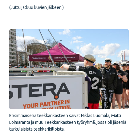
(Juttu jatkuu kuvien jälkeen.)
Ensimmäisenä teekkarikasteen saivat Niklas Luomala, Matti
Loimaranta ja muu Teekkarikasteen työryhmä, jossa oli jäseniä
turkulaisista teekkarikilloista.