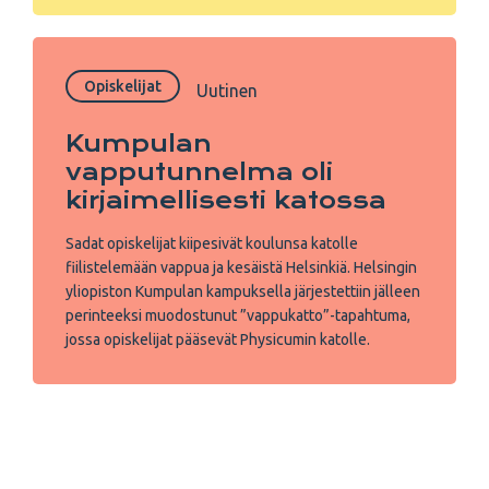
Opiskelijat
Uutinen
Kumpulan
vapputunnelma oli
kirjaimellisesti katossa
Sadat opiskelijat kiipesivät koulunsa katolle
fiilistelemään vappua ja kesäistä Helsinkiä. Helsingin
yliopiston Kumpulan kampuksella järjestettiin jälleen
perinteeksi muodostunut ”vappukatto”-tapahtuma,
jossa opiskelijat pääsevät Physicumin katolle.