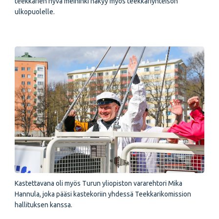
teekkarien hyvä meininki näkyy myös teekkariyhteisön
ulkopuolelle.
Kastettavana oli myös Turun yliopiston vararehtori Mika
Hannula, joka pääsi kastekoriin yhdessä Teekkarikomission
hallituksen kanssa.