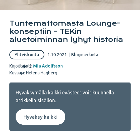
Tuntemattomasta Lounge-
konseptiin – TEKin
aluetoiminnan lyhyt historia
Yhteiskunta
1.10.2021
|
Blogimerkintä
Kirjoittaja(t):
Mia Adolfsson
Kuvaaja: Helena Hagberg
Hyväksymällä kaikki evästeet voit kuunnella
artikkelin sisällön.
Hyväksy kaikki