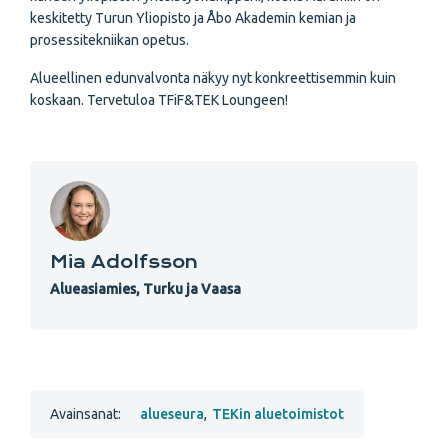
keskitetty Turun Yliopisto ja Åbo Akademin kemian ja
prosessitekniikan opetus.
Alueellinen edunvalvonta näkyy nyt konkreettisemmin kuin
koskaan. Tervetuloa TFiF&TEK Loungeen!
Mia Adolfsson
Alueasiamies, Turku ja Vaasa
Avainsanat:
alueseura
,
TEKin aluetoimistot