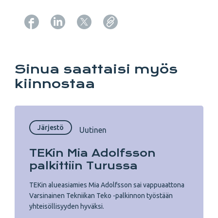
Copy URL from below
Sinua saattaisi myös
kiinnostaa
Järjestö
Uutinen
TEKin Mia Adolfsson
palkittiin Turussa
TEKin alueasiamies Mia Adolfsson sai vappuaattona
Varsinainen Tekniikan Teko -palkinnon työstään
yhteisöllisyyden hyväksi.