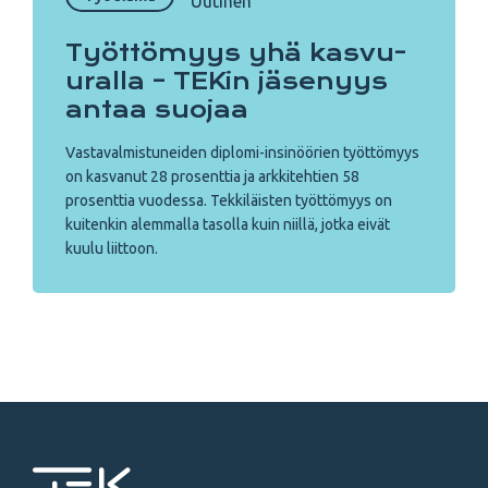
Uutinen
Työttömyys yhä kasvu-
uralla – TEKin jäsenyys
antaa suojaa
Vastavalmistuneiden diplomi-insinöörien työttömyys
on kasvanut 28 prosenttia ja arkkitehtien 58
prosenttia vuodessa. Tekkiläisten työttömyys on
kuitenkin alemmalla tasolla kuin niillä, jotka eivät
kuulu liittoon.