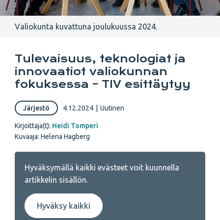
Valiokunta kuvattuna joulukuussa 2024.
Tulevaisuus, teknologiat ja
innovaatiot valiokunnan
fokuksessa – TIV esittäytyy
Järjestö
4.12.2024
|
Uutinen
Kirjoittaja(t):
Heidi Tomperi
Kuvaaja: Helena Hagberg
Hyväksymällä kaikki evästeet voit kuunnella
artikkelin sisällön.
Hyväksy kaikki