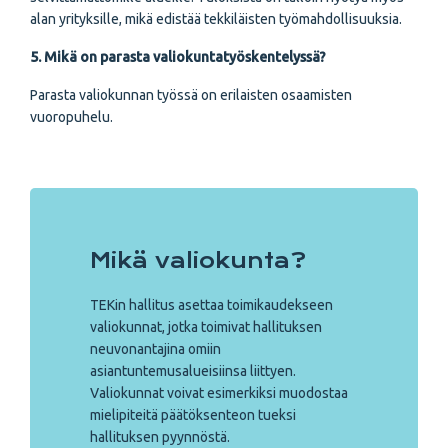
alan yrityksille, mikä edistää tekkiläisten työmahdollisuuksia.
5. Mikä on parasta valiokuntatyöskentelyssä?
Parasta valiokunnan työssä on erilaisten osaamisten
vuoropuhelu.
Mikä valiokunta?
TEKin hallitus asettaa toimikaudekseen
valiokunnat, jotka toimivat hallituksen
neuvonantajina omiin
asiantuntemusalueisiinsa liittyen.
Valiokunnat voivat esimerkiksi muodostaa
mielipiteitä päätöksenteon tueksi
hallituksen pyynnöstä.