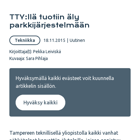
TTY:llä tuotiin äly
parkkijärjestelmään
Tekniikka
18.11.2015
|
Uutinen
Kirjoittaja(t):
Pekka Leiviskä
Kuvaaja:
Sara Pihlaja
Hyväksymällä kaikki evästeet voit kuunnella
artikkelin sisällön.
Hyväksy kaikki
Tampereen teknillisellä yliopistolla kaikki vanhat