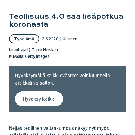
Teollisuus 4.0 saa lisäpotkua
koronasta
Työelämä
2.6.2020
|
Uutinen
Kirjoittaja(t):
Tapio Heiskari
Kuvaaja:
Getty Images
Hyväksymällä kaikki evästeet voit kuunnella
artikkelin sisällön.
Hyväksy kaikki
Neljäs teollinen vallankumous näkyy nyt myös