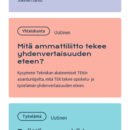
Jokinen sanoi.
Yhteiskunta
Uutinen
Mitä ammattiliitto tekee
yhdenvertaisuuden
eteen?
Kysyimme Tekniikan akateemiset TEKin
asiantuntijoilta, mitä TEK tekee opiskelu- ja
työelämän yhdenvertaisuuden eteen.
Työelämä
Uutinen