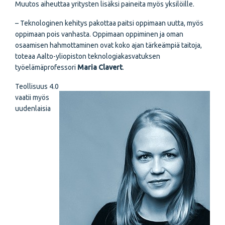
Muutos aiheuttaa yritysten lisäksi paineita myös yksilöille.
– Teknologinen kehitys pakottaa paitsi oppimaan uutta, myös
oppimaan pois vanhasta. Oppimaan oppiminen ja oman
osaamisen hahmottaminen ovat koko ajan tärkeämpiä taitoja,
toteaa Aalto-yliopiston teknologiakasvatuksen
työelämäprofessori
Maria Clavert
.
Teollisuus 4.0
vaatii myös
uudenlaisia