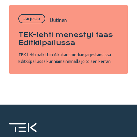
Järjestö
Uutinen
TEK-lehti menestyi taas
Editkilpailussa
TEK-lehti palkittiin Aikakausmedian järjestämässä
Editkilpailussa kunniamaininnalla jo toisen kerran.