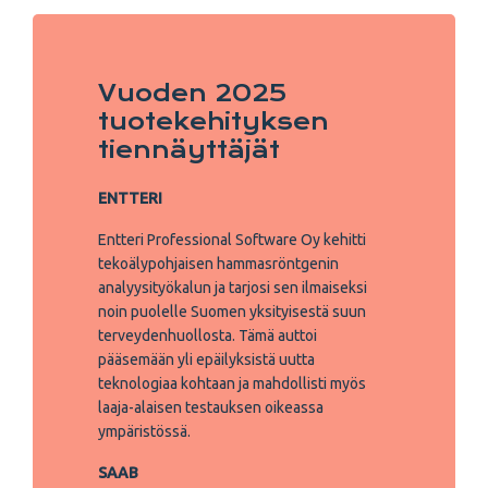
Vuoden 2025
tuotekehityksen
tiennäyttäjät
ENTTERI
Entteri Professional Software Oy kehitti
tekoälypohjaisen hammasröntgenin
analyysityökalun ja tarjosi sen ilmaiseksi
noin puolelle Suomen yksityisestä suun
terveydenhuollosta. Tämä auttoi
pääsemään yli epäilyksistä uutta
teknologiaa kohtaan ja mahdollisti myös
laaja-alaisen testauksen oikeassa
ympäristössä.
SAAB