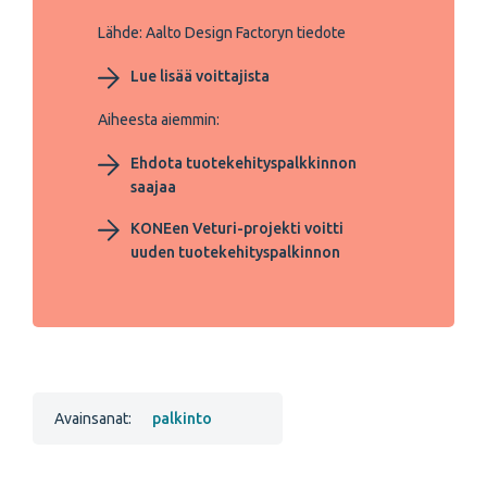
Lähde: Aalto Design Factoryn tiedote
Lue lisää voittajista
Aiheesta aiemmin:
Ehdota tuotekehityspalkkinnon
saajaa
KONEen Veturi-projekti voitti
uuden tuotekehityspalkinnon
Avainsanat:
palkinto