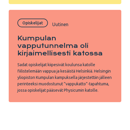
Opiskelijat
Uutinen
Kumpulan
vapputunnelma oli
kirjaimellisesti katossa
Sadat opiskelijat kiipesivät koulunsa katolle
fiilistelemään vappua ja kesäistä Helsinkiä. Helsingin
yliopiston Kumpulan kampuksella järjestettiin jälleen
perinteeksi muodostunut ”vappukatto”-tapahtuma,
jossa opiskelijat pääsevät Physicumin katolle.