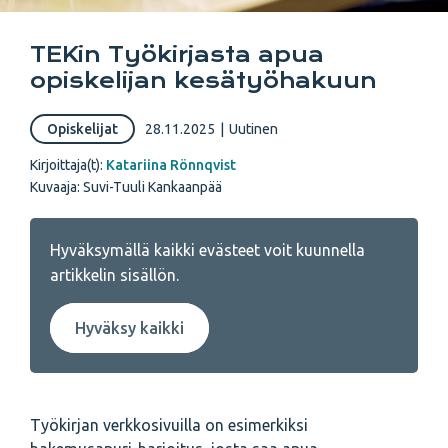
TEKin Työkirjasta apua
opiskelijan kesätyöhakuun
Opiskelijat
28.11.2025
|
Uutinen
Kirjoittaja(t):
Katariina Rönnqvist
Kuvaaja: Suvi-Tuuli Kankaanpää
Hyväksymällä kaikki evästeet voit kuunnella
artikkelin sisällön.
Hyväksy kaikki
Työkirjan verkkosivuilla on esimerkiksi