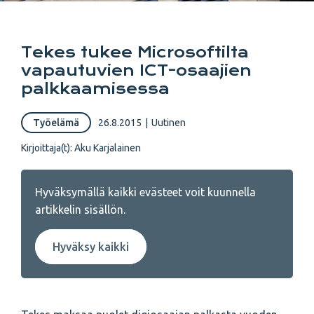
Tekes tukee Microsoftilta
vapautuvien ICT-osaajien
palkkaamisessa
Työelämä
26.8.2015
|
Uutinen
Kirjoittaja(t):
Aku Karjalainen
Hyväksymällä kaikki evästeet voit kuunnella
artikkelin sisällön.
Hyväksy kaikki