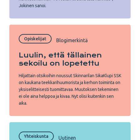
Jokinen sanoi.
Opiskelijat
Blogimerkintä
Luulin, että tällainen
sekoilu on lopetettu
Hiljattain otsikoihin noussut Skinnarilan SikaKlupi SSK
on kaukana teekkarihuumorista ja kerhon toiminta on
yksiselitteisesti tuomittavaa. Muutoksen tekeminen
ei ole aina helppoa ja kivaa. Nyt olisi kuitenkin sen
aika.
Yhteiskunta
Uutinen