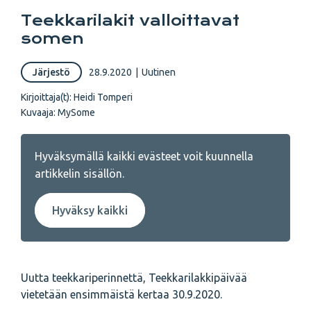
Teekkarilakit valloittavat
somen
Järjestö
28.9.2020
|
Uutinen
Kirjoittaja(t):
Heidi Tomperi
Kuvaaja:
MySome
Hyväksymällä kaikki evästeet voit kuunnella
artikkelin sisällön.
Hyväksy kaikki
Uutta teekkariperinnettä, Teekkarilakkipäivää
vietetään ensimmäistä kertaa 30.9.2020.