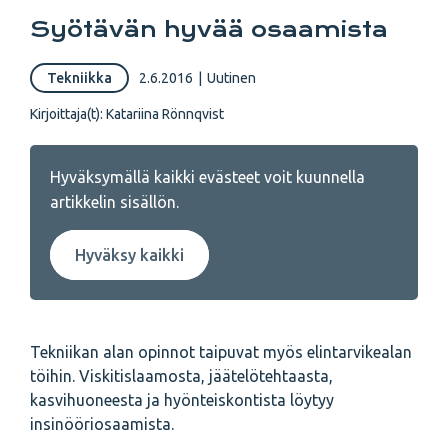
Syötävän hyvää osaamista
Tekniikka
2.6.2016
|
Uutinen
Kirjoittaja(t):
Katariina Rönnqvist
Hyväksymällä kaikki evästeet voit kuunnella
artikkelin sisällön.
Hyväksy kaikki
Tekniikan alan opinnot taipuvat myös elintarvikealan
töihin. Viskitislaamosta, jäätelötehtaasta,
kasvihuoneesta ja hyönteiskontista löytyy
insinööriosaamista.