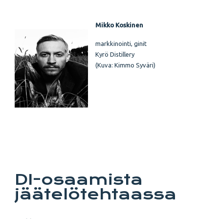
Mikko Koskinen
markkinointi, ginit
Kyrö Distillery
(Kuva:
Kimmo Syväri)
DI-osaamista
jäätelötehtaassa