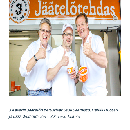
3 Kaverin Jäätelön perustivat Sauli Saarnisto, Heikki Huotari
ja Ilkka Wikholm.
Kuva: 3 Kaverin Jäätelö