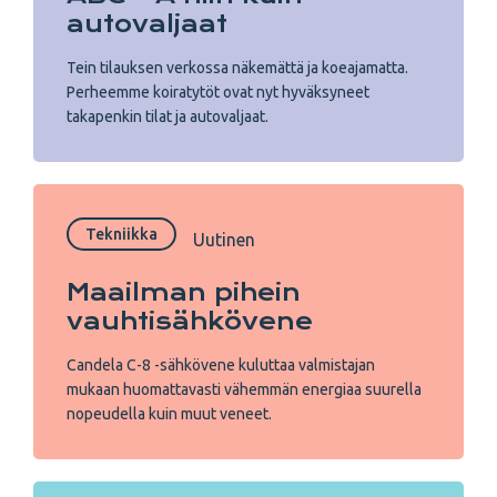
autovaljaat
Tein tilauksen verkossa näkemättä ja koeajamatta.
Perheemme koiratytöt ovat nyt hyväksyneet
takapenkin tilat ja autovaljaat.
Tekniikka
Uutinen
Maailman pihein
vauhtisähkövene
Candela C-8 -sähkövene kuluttaa valmistajan
mukaan huomattavasti vähemmän energiaa suurella
nopeudella kuin muut veneet.