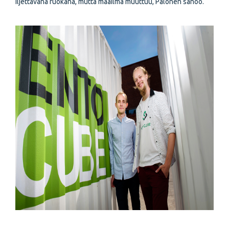
iljettävänä ruokana, mutta maailma muuttuu, Palonen sanoo.