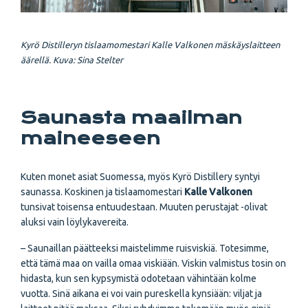
Kyrö Distilleryn tislaamomestari Kalle Valkonen mäskäyslaitteen
äärellä.
Kuva: Sina Stelter
Saunasta maailman
maineeseen
Kuten monet asiat Suomessa, myös Kyrö Distillery syntyi
saunassa. Koskinen ja tislaamomestari
Kalle Valkonen
tunsivat toisensa entuudestaan. Muuten perustajat -olivat
aluksi vain löylykavereita.
– Saunaillan päätteeksi maistelimme ruisviskiä. Totesimme,
että tämä maa on vailla omaa viskiään. Viskin valmistus tosin on
hidasta, kun sen kypsymistä odotetaan vähintään kolme
vuotta. Sinä aikana ei voi vain pureskella kynsiään: viljat ja