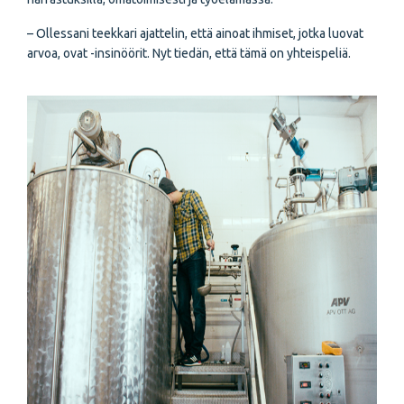
– Ollessani teekkari ajattelin, että ainoat ihmiset, jotka luovat
arvoa, ovat -insinöörit. Nyt tiedän, että tämä on yhteispeliä.