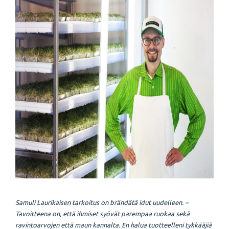
Samuli Laurikaisen tarkoitus on brändätä idut uudelleen.
–
Tavoitteena on, että ihmiset syövät parempaa ruokaa sekä
ravintoarvojen että maun kannalta. En halua tuotteelleni tykkääjiä