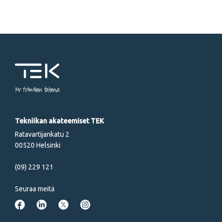
Me tekniikan takana
Tekniikan akateemiset TEK
Ratavartijankatu 2
00520 Helsinki
(09) 229 121
Seuraa meitä