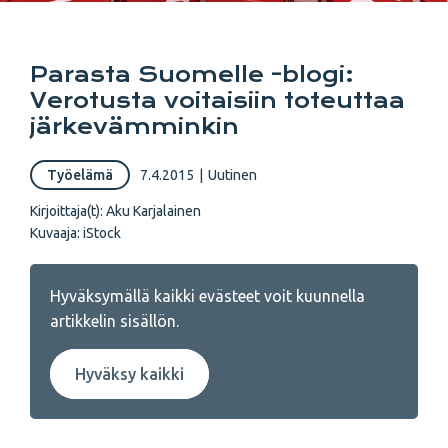
Parasta Suomelle -blogi:
Verotusta voitaisiin toteuttaa
järkevämminkin
Työelämä
7.4.2015
|
Uutinen
Kirjoittaja(t):
Aku Karjalainen
Kuvaaja:
iStock
Hyväksymällä kaikki evästeet voit kuunnella
artikkelin sisällön.
Hyväksy kaikki