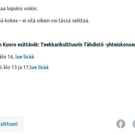
a lopuksi vinkin:
kokea – ei sitä oikein voi tässä selittää.
Kuoro esittävät: Teekkarikulttuurin Tähdistö -yhteiskonser
 klo 16,
lue lisää
. klo 13 ja 17,
lue lisää
ulttuuri