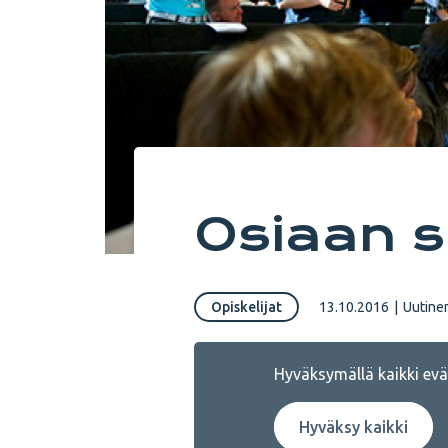
Osiaan 
Opiskelijat
13.10.2016
|
Uutine
Hyväksymällä kaikki eväs
Hyväksy kaikki