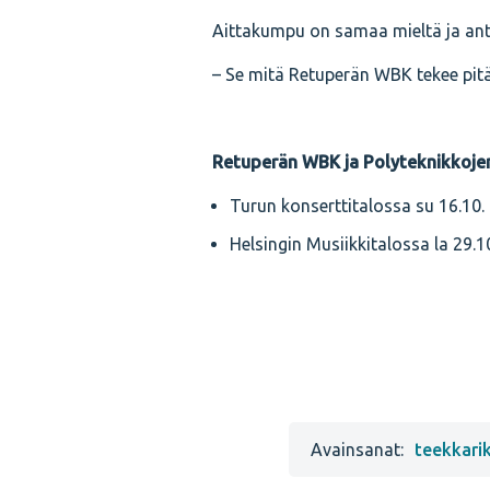
Aittakumpu on samaa mieltä ja anta
– Se mitä Retuperän WBK tekee pitää 
Retuperän WBK ja Polyteknikkojen 
Turun konserttitalossa su 16.10.
Helsingin Musiikkitalossa la 29.10
Avainsanat:
teekkarik