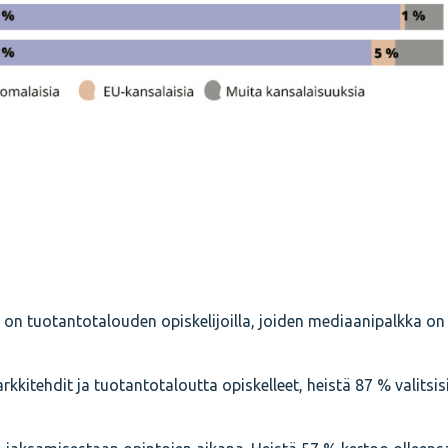
a
ä on tuotantotalouden opiskelijoilla, joiden mediaanipalkka on
kkitehdit ja tuotantotaloutta opiskelleet, heistä 87 % valitsi