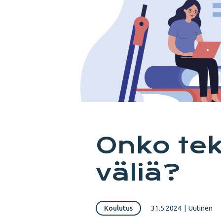
Onko tek
väliä?
Koulutus
31.5.2024
|
Uutinen