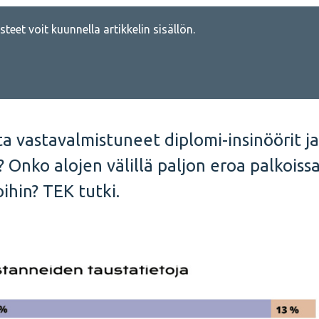
teet voit kuunnella artikkelin sisällön.
ta vastavalmistuneet diplomi-insinöörit ja
? Onko alojen välillä paljon eroa palkoissa
ihin? TEK tutki.