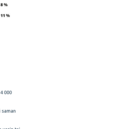
 4 000
si saman