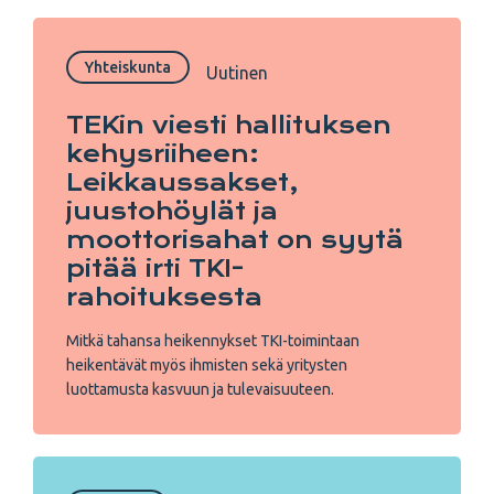
Yhteiskunta
Uutinen
TEKin viesti hallituksen
kehysriiheen:
Leikkaussakset,
juustohöylät ja
moottorisahat on syytä
pitää irti TKI-
rahoituksesta
Mitkä tahansa heikennykset TKI-toimintaan
heikentävät myös ihmisten sekä yritysten
luottamusta kasvuun ja tulevaisuuteen.