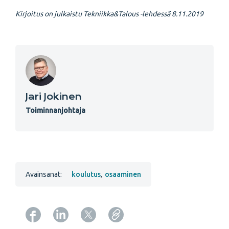
Kirjoitus on julkaistu Tekniikka&Talous -lehdessä 8.11.2019
Jari Jokinen
Toiminnanjohtaja
Avainsanat:
koulutus
,
osaaminen