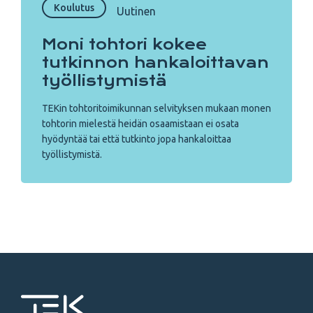
Koulutus
Uutinen
Moni tohtori kokee
tutkinnon hankaloittavan
työllistymistä
TEKin tohtoritoimikunnan selvityksen mukaan monen
tohtorin mielestä heidän osaamistaan ei osata
hyödyntää tai että tutkinto jopa hankaloittaa
työllistymistä.