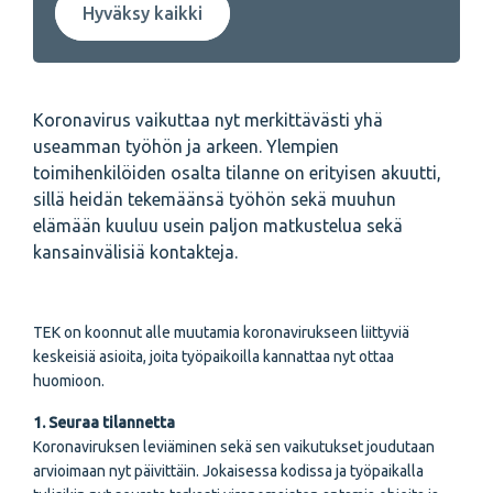
Hyväksy kaikki
Koronavirus vaikuttaa nyt merkittävästi yhä
useamman työhön ja arkeen. Ylempien
toimihenkilöiden osalta tilanne on erityisen akuutti,
sillä heidän tekemäänsä työhön sekä muuhun
elämään kuuluu usein paljon matkustelua sekä
kansainvälisiä kontakteja.
TEK on koonnut alle muutamia koronavirukseen liittyviä
keskeisiä asioita, joita työpaikoilla kannattaa nyt ottaa
huomioon.
1. Seuraa tilannetta
Koronaviruksen leviäminen sekä sen vaikutukset joudutaan
arvioimaan nyt päivittäin. Jokaisessa kodissa ja työpaikalla