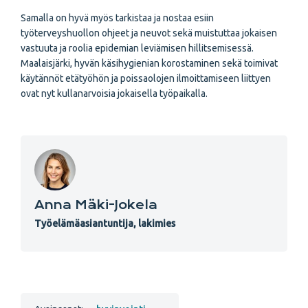
Samalla on hyvä myös tarkistaa ja nostaa esiin
työterveyshuollon ohjeet ja neuvot sekä muistuttaa jokaisen
vastuuta ja roolia epidemian leviämisen hillitsemisessä.
Maalaisjärki, hyvän käsihygienian korostaminen sekä toimivat
käytännöt etätyöhön ja poissaolojen ilmoittamiseen liittyen
ovat nyt kullanarvoisia jokaisella työpaikalla.
Anna Mäki-Jokela
Työelämäasiantuntija, lakimies