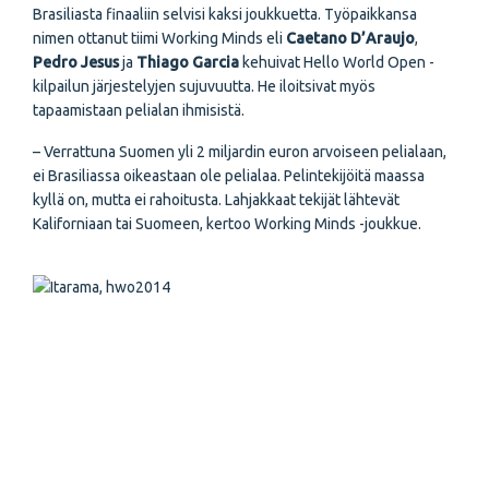
Brasiliasta finaaliin selvisi kaksi joukkuetta. Työpaikkansa
nimen ottanut tiimi Working Minds eli
Caetano D’Araujo
,
Pedro Jesus
ja
Thiago Garcia
kehuivat Hello World Open -
kilpailun järjestelyjen sujuvuutta. He iloitsivat myös
tapaamistaan pelialan ihmisistä.
– Verrattuna Suomen yli 2 miljardin euron arvoiseen pelialaan,
ei Brasiliassa oikeastaan ole pelialaa. Pelintekijöitä maassa
kyllä on, mutta ei rahoitusta. Lahjakkaat tekijät lähtevät
Kaliforniaan tai Suomeen, kertoo Working Minds -joukkue.