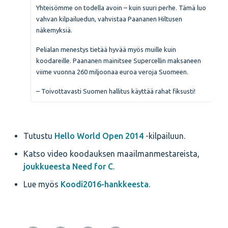
Yhteisömme on todella avoin – kuin suuri perhe. Tämä luo
vahvan kilpailuedun, vahvistaa Paananen Hiltusen
näkemyksiä.
Pelialan menestys tietää hyvää myös muille kuin
koodareille. Paananen mainitsee Supercellin maksaneen
viime vuonna 260 miljoonaa euroa veroja Suomeen.
– Toivottavasti Suomen hallitus käyttää rahat fiksusti!
Tutustu
Hello World Open 2014
-kilpailuun.
Katso video koodauksen maailmanmestareista,
joukkueesta Need for C
.
Lue myös
Koodi2016-hankkeesta
.