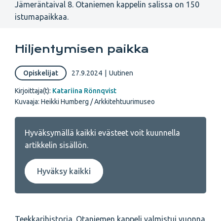
Jämeräntaival 8. Otaniemen kappelin salissa on 150
istumapaikkaa.
Hiljentymisen paikka
Opiskelijat
27.9.2024
|
Uutinen
Kirjoittaja(t):
Katariina Rönnqvist
Kuvaaja: Heikki Humberg / Arkkitehtuurimuseo
Hyväksymällä kaikki evästeet voit kuunnella
artikkelin sisällön.
Hyväksy kaikki
Teekkarihistoria. Otaniemen kappeli valmistui vuonna