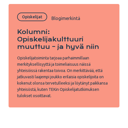
Opiskelijat
Blogimerkintä
Kolumni:
Opiskelijakulttuuri
muuttuu – ja hyvä niin
Opiskelijatoiminta tarjoaa parhaimmillaan
merkityksellisyyttä ja toimeliaisuus näissä
yhteisöissä rakentaa toivoa. On merkittävää, että
jatkuvasti laajempi joukko erilaisia opiskelijoita on
kokenut olonsa tervetulleeksi ja löytänyt paikkansa
yhteisöstä, kuten TEKin Opiskelijatutkimuksen
tulokset osoittavat.