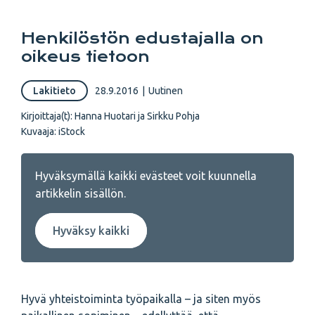
Henkilöstön edustajalla on
oikeus tietoon
Lakitieto
28.9.2016
|
Uutinen
Kirjoittaja(t):
Hanna Huotari ja Sirkku Pohja
Kuvaaja:
iStock
Hyväksymällä kaikki evästeet voit kuunnella
artikkelin sisällön.
Hyväksy kaikki
Hyvä yhteistoiminta työpaikalla – ja siten myös