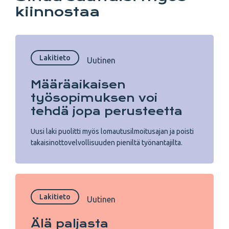
kiinnostaa
Lakitieto
Uutinen
Määräaikaisen
työsopimuksen voi
tehdä jopa perusteetta
Uusi laki puolitti myös lomautusilmoitusajan ja poisti
takaisinottovelvollisuuden pieniltä työnantajilta.
Lakitieto
Uutinen
Älä paljasta