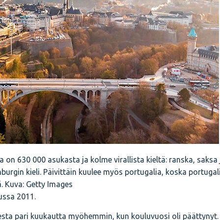
on 630 000 asukasta ja kolme virallista kieltä: ranska, saksa 
burgin kieli. Päivittäin kuulee myös portugalia, koska portugali
 Kuva: Getty Images
ussa 2011.
esta pari kuukautta myöhemmin, kun kouluvuosi oli päättynyt. 