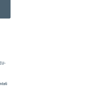
 EU-
nteli