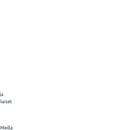
ja
laiset
Meillä