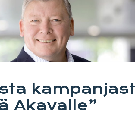
sta kampanjas
yä Akavalle”