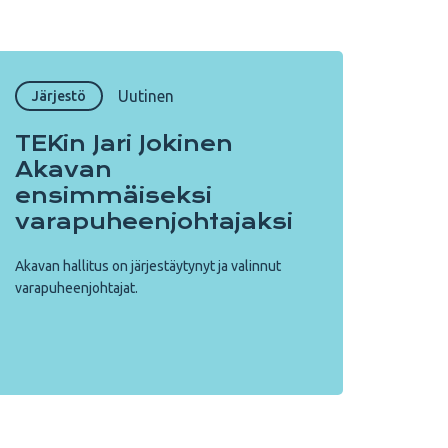
Uutinen
Järjestö
TEKin Jari Jokinen
Akavan
ensimmäiseksi
varapuheenjohtajaksi
Akavan hallitus on järjestäytynyt ja valinnut
varapuheenjohtajat.