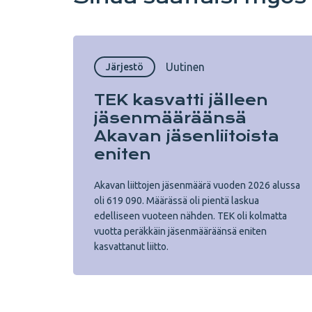
Uutinen
Järjestö
TEK kasvatti jälleen
jäsenmääräänsä
Akavan jäsenliitoista
eniten
Akavan liittojen jäsenmäärä vuoden 2026 alussa
oli 619 090. Määrässä oli pientä laskua
edelliseen vuoteen nähden. TEK oli kolmatta
vuotta peräkkäin jäsenmääräänsä eniten
kasvattanut liitto.