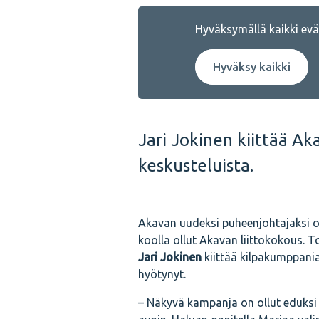
Hyväksymällä kaikki eväs
Hyväksy kaikki
Jari Jokinen kiittää Ak
keskusteluista.
Akavan uudeksi puheenjohtajaksi o
koolla ollut Akavan liittokokous. 
Jari Jokinen
kiittää kilpakumppani
hyötynyt.
– Näkyvä kampanja on ollut eduksi k