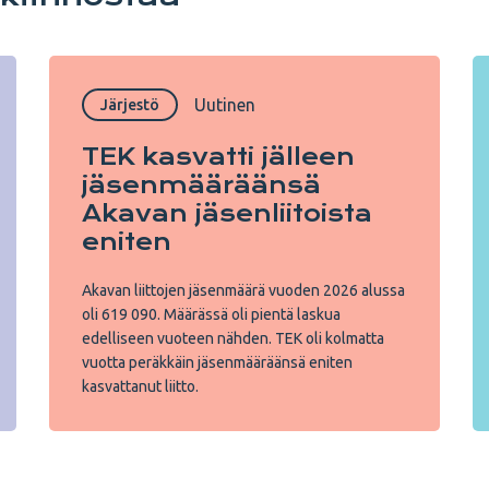
Uutinen
Järjestö
TEK kasvatti jälleen
jäsenmääräänsä
Akavan jäsenliitoista
eniten
Akavan liittojen jäsenmäärä vuoden 2026 alussa
oli 619 090. Määrässä oli pientä laskua
edelliseen vuoteen nähden. TEK oli kolmatta
vuotta peräkkäin jäsenmääräänsä eniten
kasvattanut liitto.