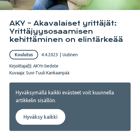
AKY – Akavalaiset yrittäjät:
Yrittäjyysosaamisen
kehittäminen on elintärkeää
Koulutus
4.4.2023
|
Uutinen
Kirjoittaja(t):
AKYn tiedote
Kuvaaja: Suvi-Tuuli Kankaanpää
Hyväksymällä kaikki evästeet voit kuunnella
artikkelin sisällön.
Hyväksy kaikki