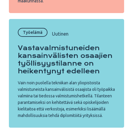
maakunnassa.
Työelämä
Uutinen
Vastavalmistuneiden
kansainvälisten osaajien
työllisyystilanne on
heikentynyt edelleen
Vain noin puolella tekniikan alan yliopistoista
valmistuneista kansainvälisistä osaajista oli työpaikka
valmiina tai tiedossa valmistumishetkellä. Tilanteen
parantamiseksi on kehitettävä sekä opiskelijoiden
kielitaitoa että verkostoja, esimerkiksi lisäämällä
mahdollisuuksia tehdä diplomitöitä yrityksissä.