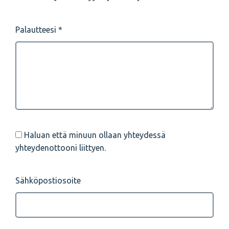
Palautteesi
Haluan että minuun ollaan yhteydessä
yhteydenottooni liittyen.
Sähköpostiosoite