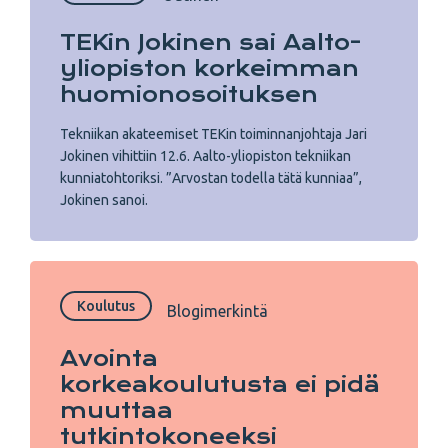
TEKin Jokinen sai Aalto-
yliopiston korkeimman
huomionosoituksen
Tekniikan akateemiset TEKin toiminnanjohtaja Jari
Jokinen vihittiin 12.6. Aalto-yliopiston tekniikan
kunniatohtoriksi. ”Arvostan todella tätä kunniaa”,
Jokinen sanoi.
Koulutus
Blogimerkintä
Avointa
korkeakoulutusta ei pidä
muuttaa
tutkintokoneeksi