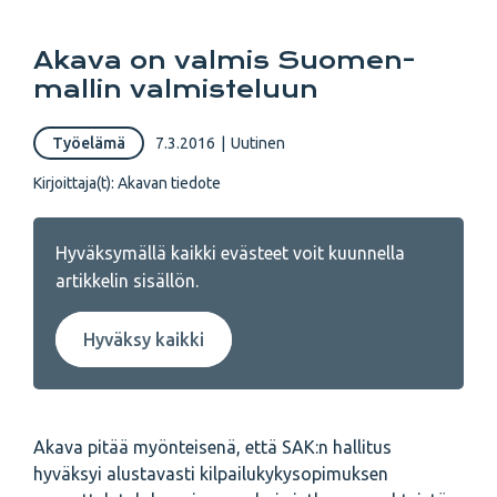
Akava on valmis Suomen-
mallin valmisteluun
Työelämä
7.3.2016
|
Uutinen
Kirjoittaja(t):
Akavan tiedote
Hyväksymällä kaikki evästeet voit kuunnella
artikkelin sisällön.
Hyväksy kaikki
Akava pitää myönteisenä, että SAK:n hallitus
hyväksyi alustavasti kilpailukykysopimuksen