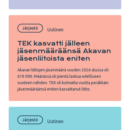
Järjestö
Uutinen
TEK kasvatti jälleen
jäsenmääräänsä Akavan
jäsenliitoista eniten
Akavan liittojen jäsenmäärä vuoden 2026 alussa oli
619 090. Määrässä oli pientä laskua edelliseen
vuoteen nähden. TEK oli kolmatta vuotta peräkkäin
jäsenmääräänsä eniten kasvattanut liitto.
Järjestö
Uutinen