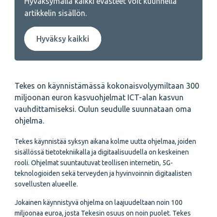
Hyväksymällä kaikki evästeet voit kuunnella
artikkelin sisällön.
Hyväksy kaikki
Tekes on käynnistämässä kokonaisvolyymiltaan 300
miljoonan euron kasvuohjelmat ICT-alan kasvun
vauhdittamiseksi. Oulun seudulle suunnataan oma
ohjelma.
Tekes käynnistää syksyn aikana kolme uutta ohjelmaa, joiden
sisällössä tietotekniikalla ja digitaalisuudella on keskeinen
rooli. Ohjelmat suuntautuvat teollisen internetin, 5G-
teknologioiden sekä terveyden ja hyvinvoinnin digitaalisten
sovellusten alueelle.
Jokainen käynnistyvä ohjelma on laajuudeltaan noin 100
miljoonaa euroa, josta Tekesin osuus on noin puolet. Tekes